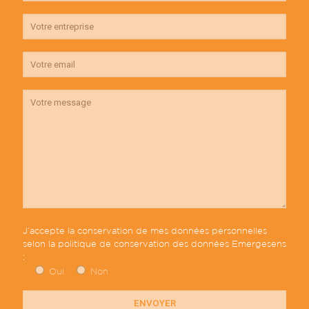
J’accepte la conservation de mes données personnelles
selon la
politique de conservation des données
Emergesens
:
Oui
Non