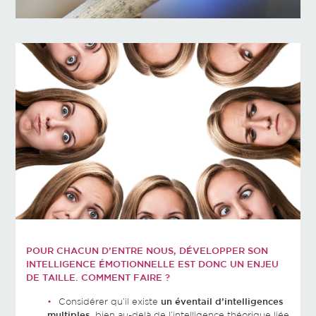
POUR CHACUN D’ENTRE NOUS, DÉVELOPPER SON
INTELLIGENCE ÉMOTIONNELLE EST DONC UN ENJEU
DE TAILLE. COMMENT FAIRE ?
Considérer qu’il existe
un éventail d’intelligences
multiples
, bien au-delà de l’intelligence théorique liée