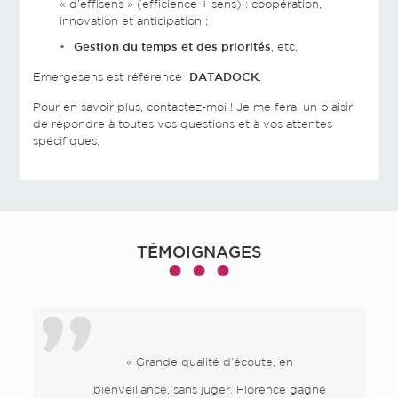
« d’effisens » (efficience + sens) : coopération,
innovation et anticipation ;
Gestion du temps et des priorités
, etc.
Emergesens est référencé
DATADOCK
.
Pour en savoir plus, contactez-moi ! Je me ferai un plaisir
de répondre à toutes vos questions et à vos attentes
spécifiques.
TÉMOIGNAGES
● ● ●
« Grande qualité d’écoute, en
bienveillance, sans juger. Florence gagne