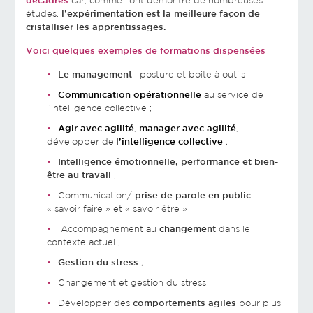
décadrés
car, comme l’ont démontré de nombreuses
études,
l’expérimentation est la meilleure façon de
cristalliser les apprentissages.
Voici quelques exemples de formations dispensées
Le management
: posture et boite à outils
Communication opérationnelle
au service de
l’intelligence collective ;
Agir avec agilité
,
manager avec agilité
,
développer de
l
’intelligence collective
;
Intelligence émotionnelle, performance et bien-
être au travail
;
Communication/
prise de parole en public
:
« savoir faire » et « savoir être » ;
Accompagnement au
changement
dans le
contexte actuel ;
Gestion du stress
;
Changement et gestion du stress ;
Développer des
comportements agiles
pour plus